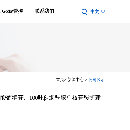
 GMP管控
联系我们
中文
首页
>
新闻中心
>
公司公示
酸葡糖苷、100吨β-烟酰胺单核苷酸扩建