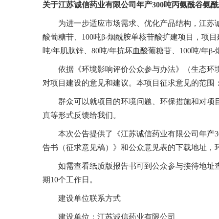
关于江苏诚信药业有限公司年产300吨丙氨酰谷氨酰
为进一步适应市场需求、优化产品结构，江苏诚信
酸葡糖苷、100吨β-烟酰胺单核苷酸扩建项目，项目建
吨/年肌肽锌、80吨/年抗坏血酸葡糖苷、100吨/年
依据《环境影响评价公众参与办法》（生态环
对项目建设的意见和建议。本项目征求意见的范围
群众可以就项目的环境问题、环保措施和对项
真等形式反馈给我们。
本次公告提供了《江苏诚信药业有限公司年产30
告书（征求意见稿）》和公众意见表的下载地址，环评报告书
如需查看纸质版报告书可到公众参与接待地址查阅
期10个工作日。
建设单位联系方式
建设单位：江苏诚信药业有限公司