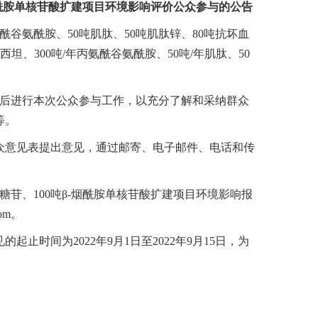
-烟酰胺单核苷酸扩建项目环境影响评价公众参与的公告
谷氨酰胺、50吨肌肽、50吨肌肽锌、80吨抗坏血
西坦、300吨/年丙氨酰谷氨酰胺、50吨/年肌肽、50
成后进行本次公众参与工作，以充分了解和采纳群众
等。
众意见表提出意见，通过邮寄、电子邮件、电话和传
糖苷、100吨β-烟酰胺单核苷酸扩建项目环境影响报
om。
间为2022年9月1日至2022年9月15日，为