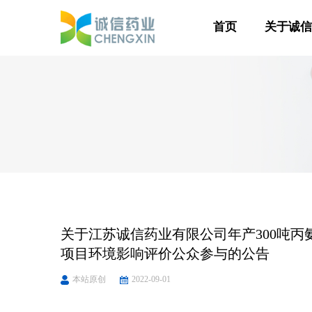
首页
关于诚
关于江苏诚信药业有限公司年产300吨丙氨
项目环境影响评价公众参与的公告
本站原创
2022-09-01