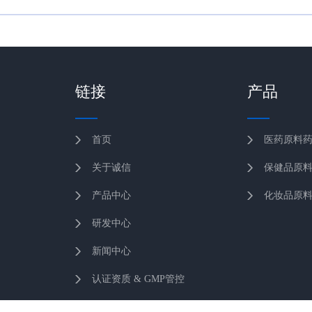
链接
产品
首页
医药原料
关于诚信
保健品原
产品中心
化妆品原
研发中心
新闻中心
认证资质 & GMP管控
联系我们