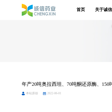
首页
关于诚
年产20吨奥拉西坦、70吨酮还原酶、15
本站原创
2022-06-01