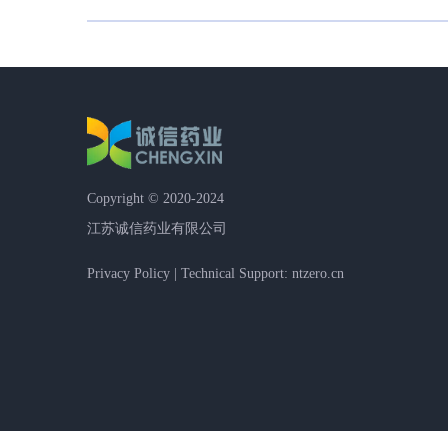
Copyright © 2020-2024
江苏诚信药业有限公司
Privacy Policy | Technical Support: ntzero.cn