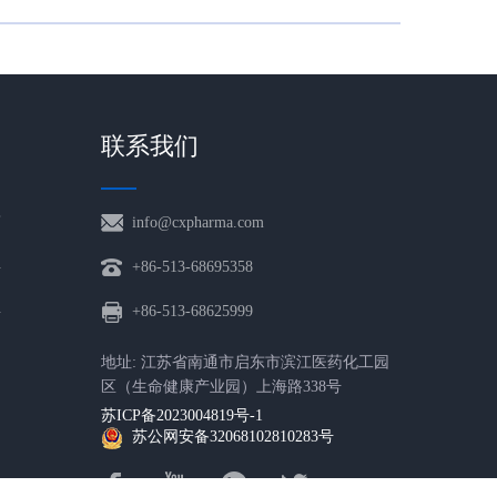
联系我们
药
info@cxpharma.com
料
+86-513-68695358
料
+86-513-68625999
地址: 江苏省南通市启东市滨江医药化工园
区（生命健康产业园）上海路338号
苏ICP备2023004819号-1
苏公网安备32068102810283号