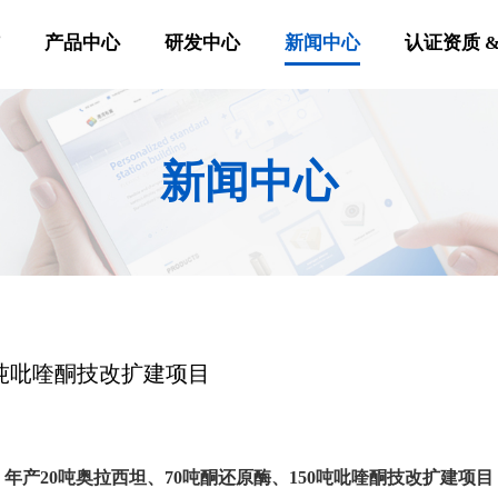
信
产品中心
研发中心
新闻中心
认证资质 &
新闻中心
0吨吡喹酮技改扩建项目
年产20吨奥拉西坦、70吨酮还原酶、150吨吡喹酮技改扩建项目