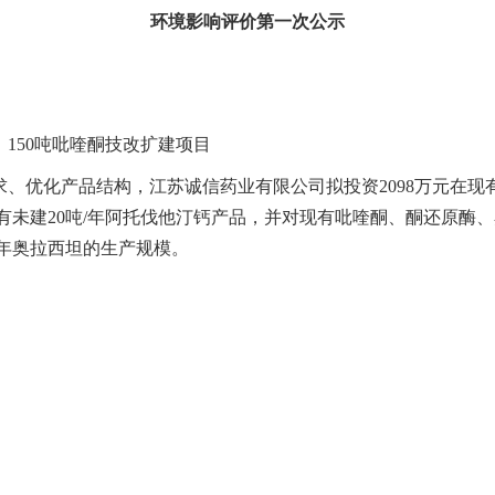
环境影响评价第一次公示
、150吨吡喹酮技改扩建项目
、优化产品结构，江苏诚信药业有限公司拟投资2098万元在现有
现有未建20吨/年阿托伐他汀钙产品，并对现有吡喹酮、酮还原酶
吨/年奥拉西坦的生产规模。